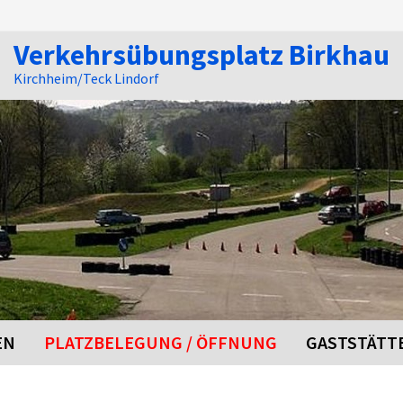
Verkehrsübungsplatz Birkhau
Kirchheim/Teck Lindorf
EN
PLATZBELEGUNG / ÖFFNUNG
GASTSTÄTT