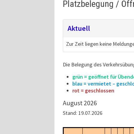
Platzbelegung / Öf
Aktuell
Zur Zeit liegen keine Meldunge
Die Belegung des Verkehrsübung
grün = geöffnet für Übend
blau = vermietet – geschl
rot = geschlossen
August 2026
Stand: 19.07.2026