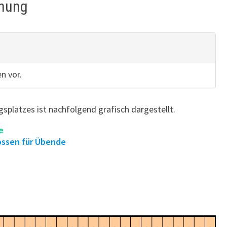
fnung
n vor.
splatzes ist nachfolgend grafisch dargestellt.
e
ossen für Übende