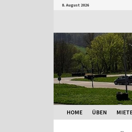
Zum
8. August 2026
Inhalt
springen
HOME
ÜBEN
MIET