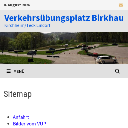
Zum
8. August 2026
Inhalt
springen
Verkehrsübungsplatz Birkhau
Kirchheim/Teck Lindorf
MENÜ
Sitemap
Anfahrt
Bilder vom VÜP