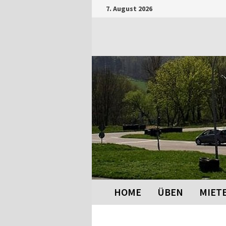
Zum
7. August 2026
Inhalt
springen
HOME
ÜBEN
MIET