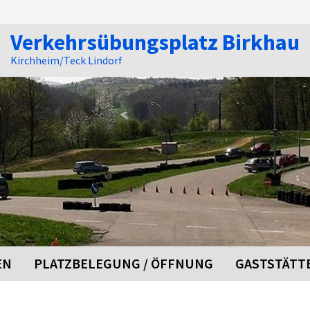
Verkehrsübungsplatz Birkhau
Kirchheim/Teck Lindorf
EN
PLATZBELEGUNG / ÖFFNUNG
GASTSTÄTT