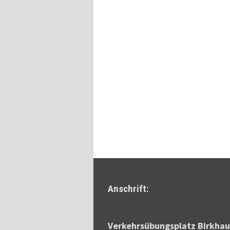
Anschrift:
Verkehrsübungsplatz Birkhau