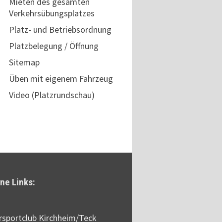
Mieten des gesamten
Verkehrsübungsplatzes
Platz- und Betriebsordnung
Platzbelegung / Öffnung
Sitemap
Üben mit eigenem Fahrzeug
Video (Platzrundschau)
ne Links:
sportclub Kirchheim/Teck