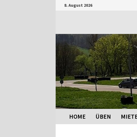
Zum
8. August 2026
Inhalt
springen
HOME
ÜBEN
MIET