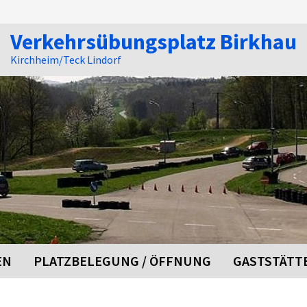
Verkehrsübungsplatz Birkhau
Kirchheim/Teck Lindorf
EN
PLATZBELEGUNG / ÖFFNUNG
GASTSTÄTT