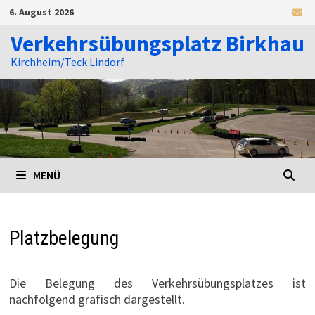
Zum
6. August 2026
Inhalt
springen
Verkehrsübungsplatz Birkhau
Kirchheim/Teck Lindorf
MENÜ
Platzbelegung
Die Belegung des Verkehrsübungsplatzes ist
nachfolgend grafisch dargestellt.