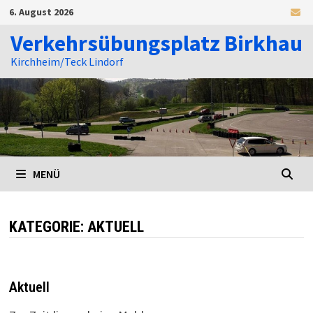
Zum
6. August 2026
Inhalt
springen
Verkehrsübungsplatz Birkhau
Kirchheim/Teck Lindorf
MENÜ
KATEGORIE:
AKTUELL
Aktuell